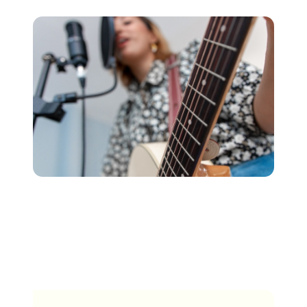
L'auteure-compositrice à succès Diane Warren ne
commence pas son processus d'écriture de chansons
à partir d'un point fixe. Elle a déclaré dans une
interview à NPR :