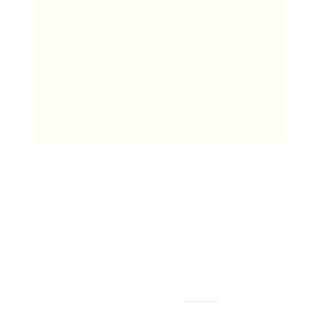
racontent généralement toute l'histoire
d'une chanson. Les deux premières
lignes sont celles qui apparaissent en
premier lorsque j'écris, et elles
indiquent essentiellement dans quelle
direction la chanson va aller, d'un point
de vue lyrique. »
Ensuite, créez un « crochet » lyrique fort.
Les musiciens soulignent souvent l'importance d'un
« crochet » pour capter l'attention de leur public, que ce
soit à la maison ou pendant une séance d'entraînement,
à l'aide d'une application comme
Peloton
. Dans une
section particulière de la chanson, le hook est une