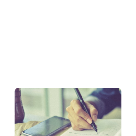
Merci de vous être abonné !
Oups ! Un problème s'est produit lors de l'envoi du
formulaire.
3. N'oubliez pas les rimes
Les comptines sont également importantes.