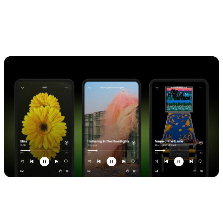
votre musique sur la plateforme.
Spotify travaille également actuellement au déploiement de son