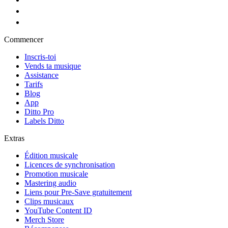
Commencer
Inscris-toi
Vends ta musique
Assistance
Tarifs
Blog
App
Ditto Pro
Labels Ditto
Extras
Édition musicale
Licences de synchronisation
Promotion musicale
Mastering audio
Liens pour Pre-Save gratuitement
Clips musicaux
YouTube Content ID
Merch Store