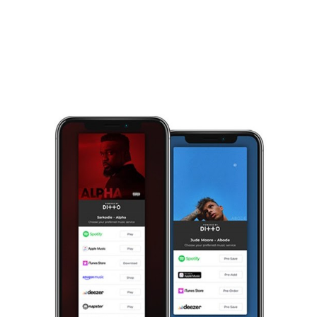
sorties, nous sommes là pour vous apprendre comment utiliser les
liens de pré-sauvegarde pour élever vos morceaux vers de nouveaux
sommets.