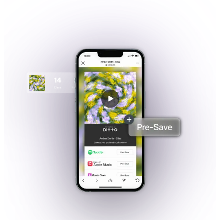
VOIR LES TARIFS
→