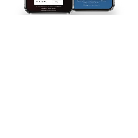
Qué sont les liens de pré-
enregistrement ?
Un lien de pré-sauvegarde est la version moderne permettant de
précommander une version. Ces liens permettent aux fans d'ajouter
votre prochaine chanson à leurs listes de lecture et de l'enregistrer
dans leur bibliothèque avant sa sortie officielle sur Spotify, Tidal ou
ailleurs.
Vos meilleurs fans seront les premiers informés de la sortie de la
chanson, ce qui vous permettra de promouvoir vos sorties et de