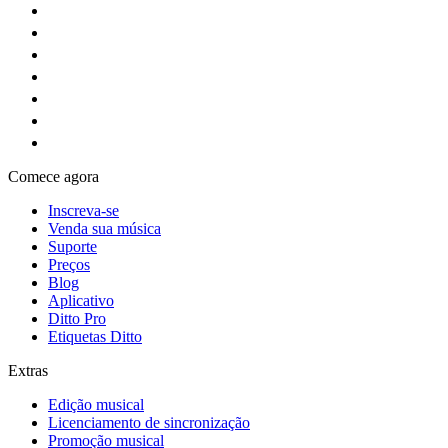
Comece agora
Inscreva-se
Venda sua música
Suporte
Preços
Blog
Aplicativo
Ditto Pro
Etiquetas Ditto
Extras
Edição musical
Licenciamento de sincronização
Promoção musical