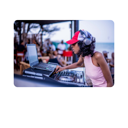
tendências e tecnologias. Continue aprimorando suas
habilidades, aprendendo e evoluindo como artista.
Começar uma carreira como DJ costuma ser um
caminho longo, mas gratificante. No entanto, com
determinação e dedicação suficientes à sua arte, você