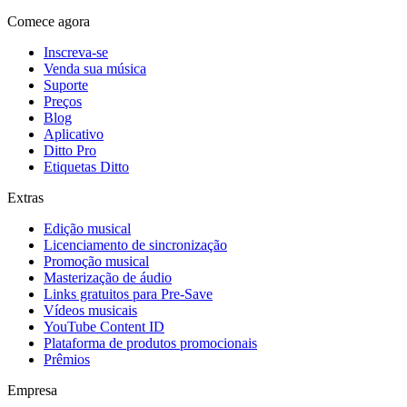
Comece agora
Inscreva-se
Venda sua música
Suporte
Preços
Blog
Aplicativo
Ditto Pro
Etiquetas Ditto
Extras
Edição musical
Licenciamento de sincronização
Promoção musical
Masterização de áudio
Links gratuitos para Pre-Save
Vídeos musicais
YouTube Content ID
Plataforma de produtos promocionais
Prêmios
Empresa