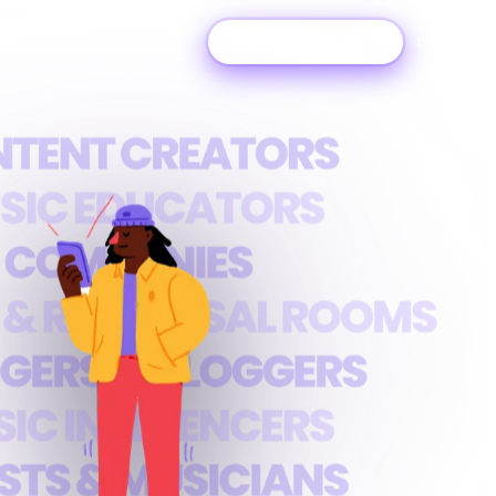
Entrar
Experimente grátis
PT