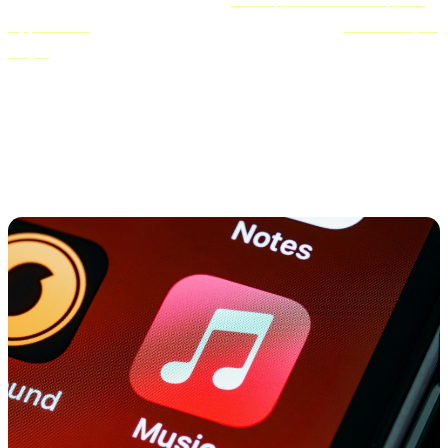
Apple Music
, você também poderá fazer uso de seus
recurso de pré-
adição
. Os usuários da Apple podem pré-adicionar suas faixas às
bibliotecas e serão notificados assim que seu lançamento for
lançado, permitindo que eles transmitam e compartilhem suas
músicas desde o primeiro minuto.