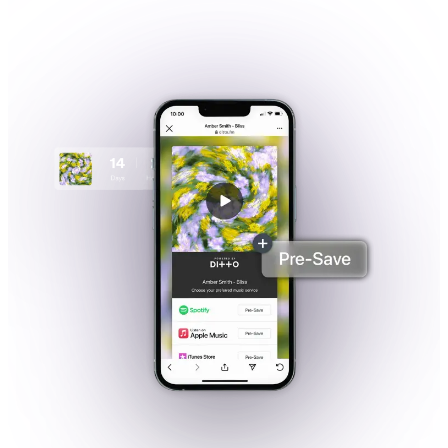
VEJA OS PREÇOS
→