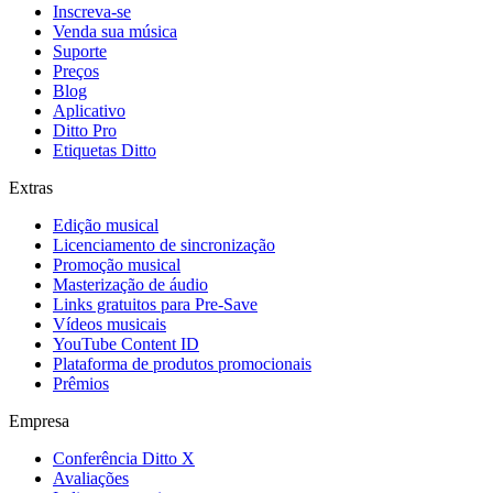
Inscreva-se
Venda sua música
Suporte
Preços
Blog
Aplicativo
Ditto Pro
Etiquetas Ditto
Extras
Edição musical
Licenciamento de sincronização
Promoção musical
Masterização de áudio
Links gratuitos para Pre-Save
Vídeos musicais
YouTube Content ID
Plataforma de produtos promocionais
Prêmios
Empresa
Conferência Ditto X
Avaliações