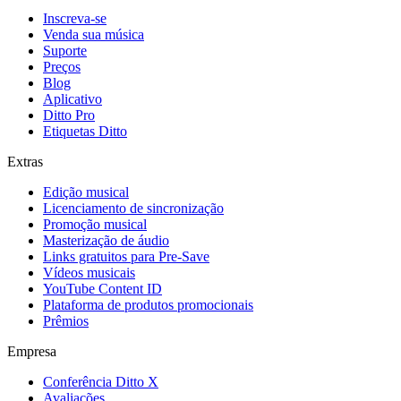
Inscreva-se
Venda sua música
Suporte
Preços
Blog
Aplicativo
Ditto Pro
Etiquetas Ditto
Extras
Edição musical
Licenciamento de sincronização
Promoção musical
Masterização de áudio
Links gratuitos para Pre-Save
Vídeos musicais
YouTube Content ID
Plataforma de produtos promocionais
Prêmios
Empresa
Conferência Ditto X
Avaliações