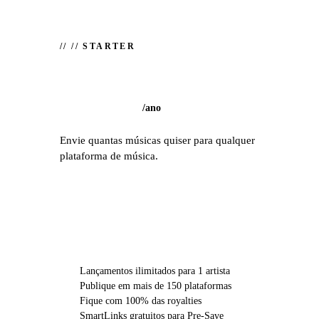
//
// STARTER
/
ano
Envie quantas músicas quiser para qualquer
plataforma de música.
ESCOLHER STARTER
Lançamentos ilimitados para 1 artista
Publique em mais de 150 plataformas
Fique com 100% das royalties
SmartLinks gratuitos para Pre-Save