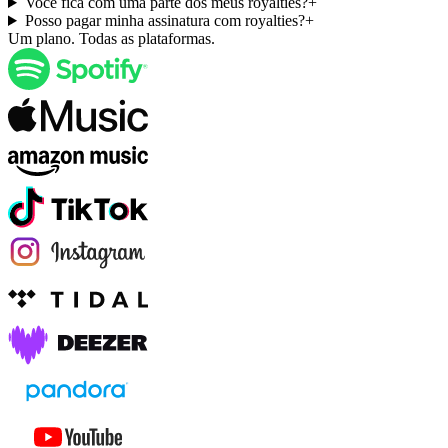
Você fica com uma parte dos meus royalties?
+
Posso pagar minha assinatura com royalties?
+
Um plano. Todas as plataformas.