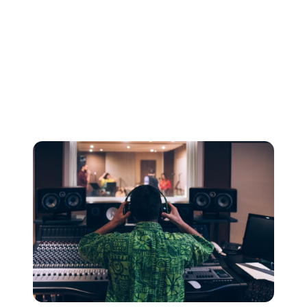
Os representantes de A&R são o ponto de contato dos
músicos na gravadora durante as negociações
contratuais e oferecem sugestões criativas e orientação
durante a produção — muitas vezes colocando os
artistas em contato com produtores e outras partes
importantes.