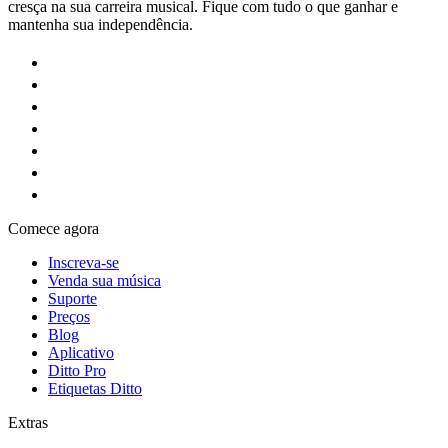
cresça na sua carreira musical. Fique com tudo o que ganhar e
mantenha sua independência.
Comece agora
Inscreva-se
Venda sua música
Suporte
Preços
Blog
Aplicativo
Ditto Pro
Etiquetas Ditto
Extras