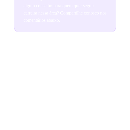
algum conselho para quem quer seguir
carreira nessa área? Compartilhe conosco nos
comentários abaixo.
Join the conversation