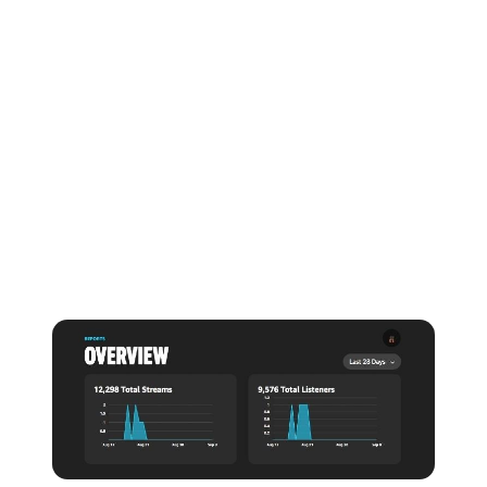
Nombre de streams et meilleures
chansons
Tout comme les autres plateformes d'analyse de
streaming, Amazon Music for Artists vous permet
d'utiliser des délais personnalisés pour connaître le
nombre total de vos streams et le nombre total
d'auditeurs, ainsi que le nombre de streams pour chacun
de vos titres individuels.