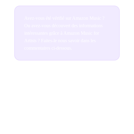
Avez-vous été vérifié sur Amazon Music ?
Ou avez-vous découvert des informations
intéressantes grâce à Amazon Music for
Artists ? Faites-le nous savoir dans les
commentaires ci-dessous.
Join the conversation