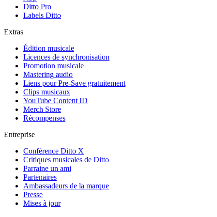
Ditto Pro
Labels Ditto
Extras
Édition musicale
Licences de synchronisation
Promotion musicale
Mastering audio
Liens pour Pre-Save gratuitement
Clips musicaux
YouTube Content ID
Merch Store
Récompenses
Entreprise
Conférence Ditto X
Critiques musicales de Ditto
Parraine un ami
Partenaires
Ambassadeurs de la marque
Presse
Mises à jour