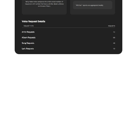
Ventilateurs et superfans
Vous êtes-vous déjà demandé combien de personnes
aiment VRAIMENT votre musique ? Amazon for
Artists analyse vos données de streaming pour classer
vos auditeurs en « fans » et « superfans ».
Ce type de données donne un excellent aperçu du