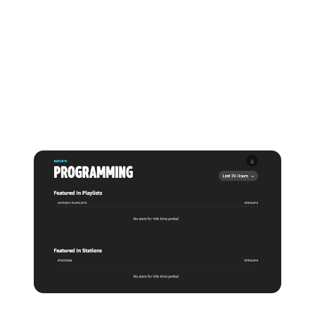
Listes de lecture et stations
Chaque fois que votre musique est ajoutée à l'une des
playlists ou Stations d'Amazon, elle apparaît sur votre
tableau de bord d'artiste.