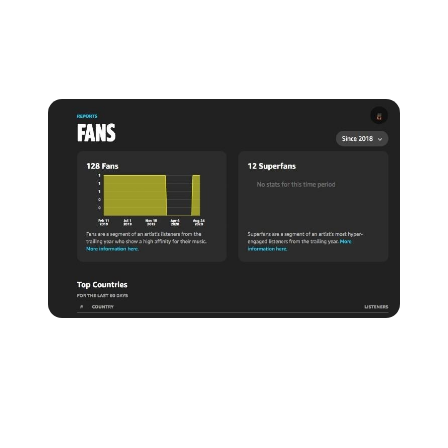
nombre d'auditeurs qui sont très attachés à votre
musique. Mais comment Amazon définit-il les fans et
les superfans ?
Ventilateurs