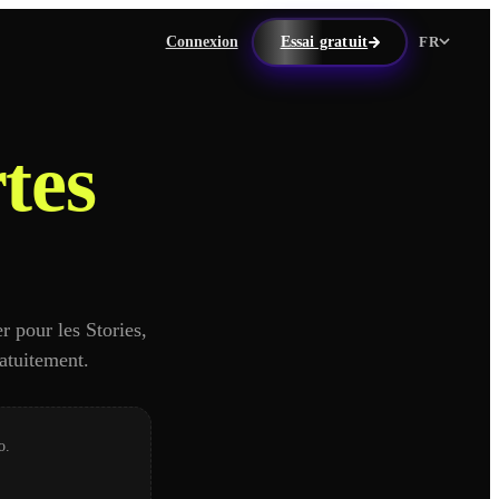
Connexion
Essai gratuit
FR
tes
r pour les Stories,
ratuitement.
o.