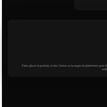
Faites glisser la pochette, le titre, l'artiste ou la rangée de plateformes pour
redi