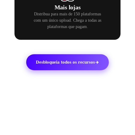
Mais lojas
Distribua para mais de 150 plataformas
com um único upload. Chega a todas as
plataformas que pagam.
Desbloqueia todos os recursos