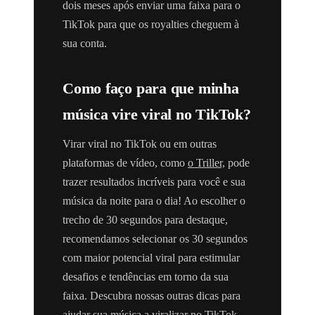
dois meses após enviar uma faixa para o
TikTok para que os royalties cheguem à
sua conta.
Como faço para que minha
música vire viral no TikTok?
Virar viral no TikTok ou em outras
plataformas de vídeo, como
o Triller,
pode
trazer resultados incríveis para você e sua
música da noite para o dia! Ao escolher o
trecho de 30 segundos para destaque,
recomendamos selecionar os 30 segundos
com maior potencial viral para estimular
desafios e tendências em torno da sua
faixa. Descubra nossas outras dicas para
ajudar sua
música a viralizar no TikTok