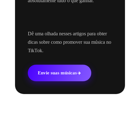
absolutamente tudo o que ganhar.
Dê uma olhada nesses artigos para obter
dicas sobre como promover sua música no
TikTok.
Envie suas músicas