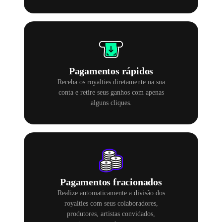
Pagamentos rápidos
Receba os royalties diretamente na sua
conta e retire seus ganhos com apenas
alguns cliques.
Pagamentos fracionados
Realize automaticamente a divisão dos
royalties com seus colaboradores,
produtores, artistas convidados,