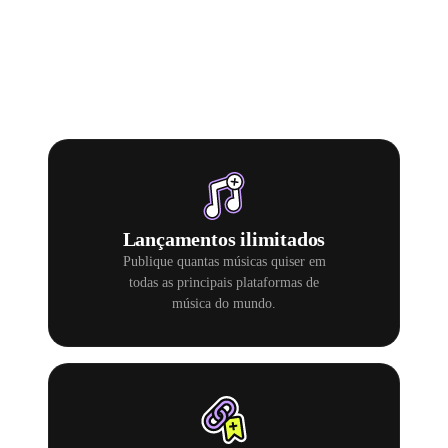
Music
.
Lançamentos ilimitados
Publique quantas músicas quiser em
todas as principais plataformas de
música do mundo.