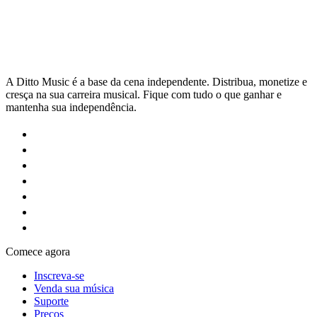
A Ditto Music é a base da cena independente. Distribua, monetize e
cresça na sua carreira musical. Fique com tudo o que ganhar e
mantenha sua independência.
Comece agora
Inscreva-se
Venda sua música
Suporte
Preços