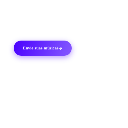
poderá selecionar o trecho de 30 segundos da sua faixa
que deseja disponibilizar aos usuários da plataforma.
Envie suas músicas
03
O KIT DE FERRAMENTAS DA DITTO
Por que usar
Ditto