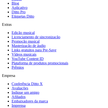
Blog
Aplicativo
Ditto Pro
Etiquetas Ditto
Extras
Edição musical
Licenciamento de sincronização
Promoção musical
Masterização de áudio
Links gratuitos para Pre-Save
Vídeos musicais
YouTube Content ID
Plataforma de produtos promocionais
Prêmios
Empresa
Conferência Ditto X
Avaliações
Indique um amigo
Afiliados
Embaixadores da marca
Imprensa