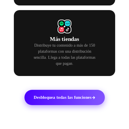
Más tiendas
Distribuye tu contenido a más de 150
plataformas con una distribución
sencilla. Llega a todas las plataformas
que pagan.
Desbloquea todas las funciones