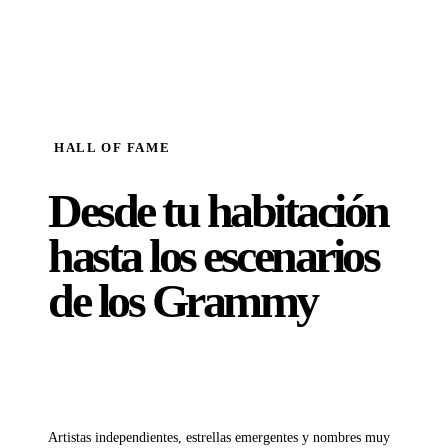
HALL OF FAME
Desde tu habitación
hasta
los escenarios
de los Grammy
Apoyamos a más de 2 millones de artistas en todo el mundo
Artistas independientes, estrellas emergentes y nombres muy