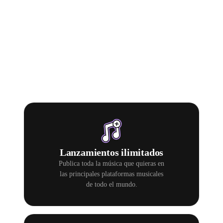
Por qué usar
Ditto
Music
.
Lanzamientos ilimitados
Publica toda la música que quieras en
las principales plataformas musicales
de todo el mundo.