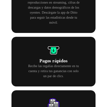
reproducciones en streaming, cifras de
descargas y datos demográficos de los
oyentes. Descárgate la app de Ditto
para seguir las estadísticas desde tu
móvil.
Pagos rápidos
Recibe las regalías directamente en tu
cuenta y retira tus ganancias con solo
un par de clics.