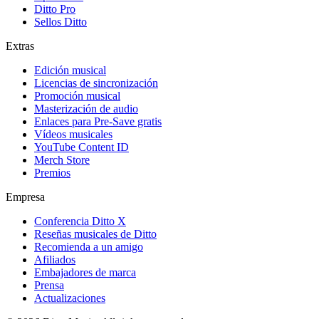
Ditto Pro
Sellos Ditto
Extras
Edición musical
Licencias de sincronización
Promoción musical
Masterización de audio
Enlaces para Pre-Save gratis
Vídeos musicales
YouTube Content ID
Merch Store
Premios
Empresa
Conferencia Ditto X
Reseñas musicales de Ditto
Recomienda a un amigo
Afiliados
Embajadores de marca
Prensa
Actualizaciones