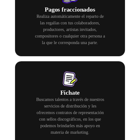
Pagos fraccionados
Realiza automáticamente el reparto de
las regalías con tus colaboradores,
productores, artistas invitados,
compositores o cualquier otra persona a
la que le corresponda una parte.
Fíchate
Buscamos talentos a través de nuestros
servicios de distribución y les
ofrecemos contratos de representación
con sellos discográficos, en los que
podemos brindarles más apoyo en
materia de marketing.