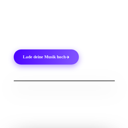
behalte 100 % deiner Tantiemen.
6.
Erstelle eine Kopie unserer
Checkliste für das
Hochladen von Musik auf Spotify
und behalte deinen
Fortschritt im Blick.
Lade deine Musik hoch