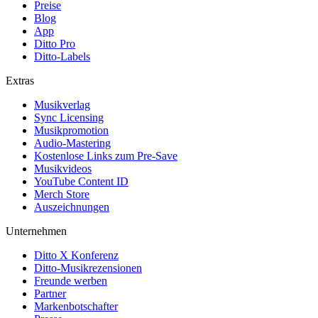
Preise
Blog
App
Ditto Pro
Ditto-Labels
Extras
Musikverlag
Sync Licensing
Musikpromotion
Audio-Mastering
Kostenlose Links zum Pre-Save
Musikvideos
YouTube Content ID
Merch Store
Auszeichnungen
Unternehmen
Ditto X Konferenz
Ditto-Musikrezensionen
Freunde werben
Partner
Markenbotschafter