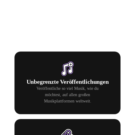
03
DAS DITTO-TOOLKIT
Warum
Ditto Music
.
Unbegrenzte Veröffentlichungen
Veröffentliche so viel Musik, wie du
möchtest, auf allen großen
Musikplattformen weltweit.