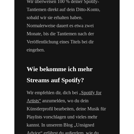
Wir überweisen 100 % deiner Spotify-
Tantiemen direkt auf dein Ditto-Konto,
sobald wir sie erhalten haben.
Normalerweise dauert es etwa zwei
Monate, bis die Tantiemen nach der
Veröffentlichung eines Titels bei dir
eingehen.
Wie bekomme ich mehr
Streams auf Spotify?
Wir empfehlen dir, dich bei
„Spotify for
Artists“
anzumelden, wo du dein
Künstlerprofil bearbeiten, deine Musik für
Playlists vorschlagen und vieles mehr
kannst. In unserem Blog „Unsigned
Advice“ erfährst du außerdem, wie du