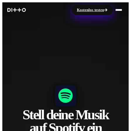
Kostenlos testen
Stell deine Musik
auf Spotify ein