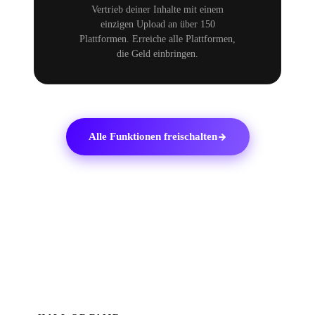
Vertrieb deiner Inhalte mit einem
einzigen Upload an über 150
Plattformen. Erreiche alle Plattformen,
die Geld einbringen.
Alle Funktionen freischalten