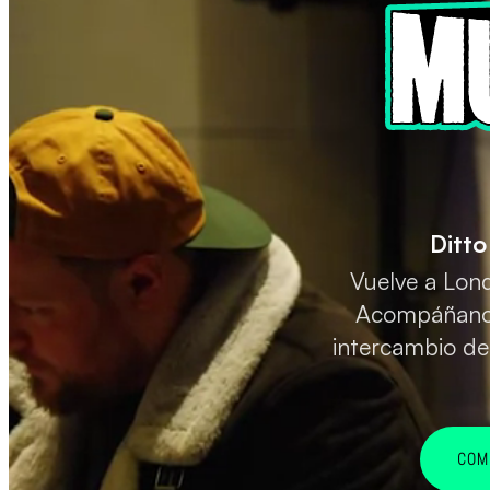
Ditto
Vuelve a Lond
Acompáñanos
intercambio de
COM