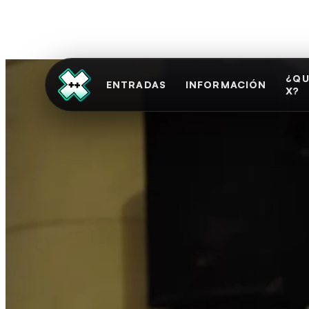
Distribuir
Monetizar
¿QU
ENTRADAS
INFORMACIÓN
X?