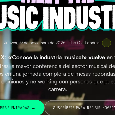
Jueves, 19 de noviembre de 2026 · The O2, Londres
 X: «Conoce la industria musical» vuelve en
res la mayor conferencia del sector musical de
 en una jornada completa de mesas redondas,
 opiniones y networking con personas que pue
carrera.
PRAR ENTRADAS
→
SUSCRÍBETE PARA RECIBIR NOVED