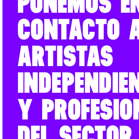
PONEMOS E
CONTACTO 
ARTISTAS
INDEPENDIE
Y PROFESIO
DEL SECTOR