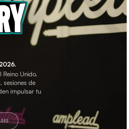
 2026.
l Reino Unido.
 sesiones de
den impulsar tu
ADES