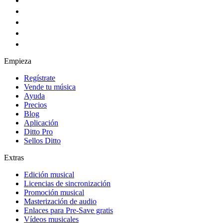
Empieza
Regístrate
Vende tu música
Ayuda
Precios
Blog
Aplicación
Ditto Pro
Sellos Ditto
Extras
Edición musical
Licencias de sincronización
Promoción musical
Masterización de audio
Enlaces para Pre-Save gratis
Vídeos musicales