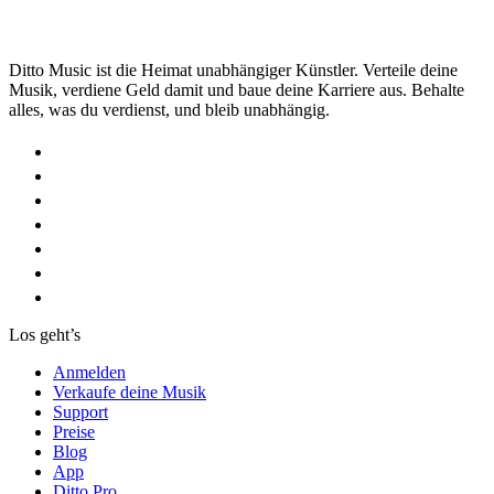
Ditto Music ist die Heimat unabhängiger Künstler. Verteile deine
Musik, verdiene Geld damit und baue deine Karriere aus. Behalte
alles, was du verdienst, und bleib unabhängig.
Los geht’s
Anmelden
Verkaufe deine Musik
Support
Preise
Blog
App
Ditto Pro