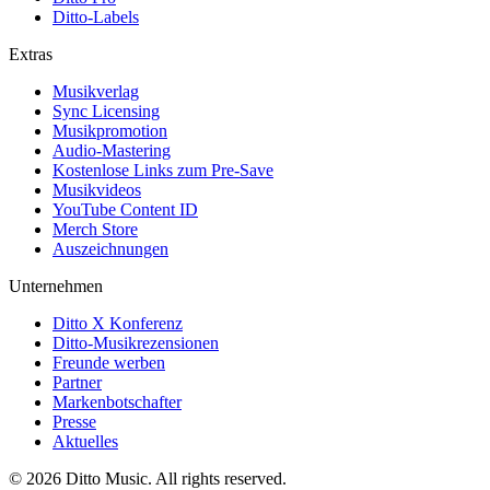
Ditto-Labels
Extras
Musikverlag
Sync Licensing
Musikpromotion
Audio-Mastering
Kostenlose Links zum Pre-Save
Musikvideos
YouTube Content ID
Merch Store
Auszeichnungen
Unternehmen
Ditto X Konferenz
Ditto-Musikrezensionen
Freunde werben
Partner
Markenbotschafter
Presse
Aktuelles
© 2026 Ditto Music. All rights reserved.