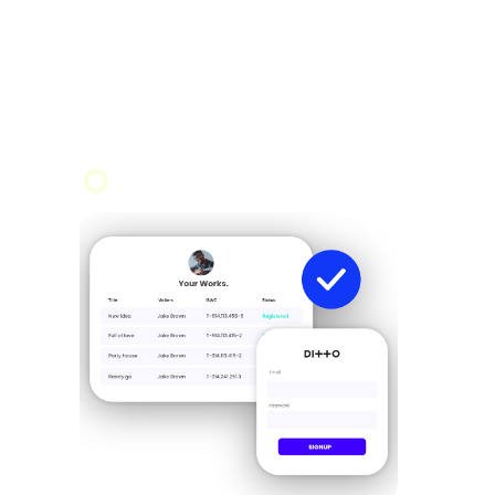
Einziehen, Einreichen und dir das
auszahlen, was dir zusteht.