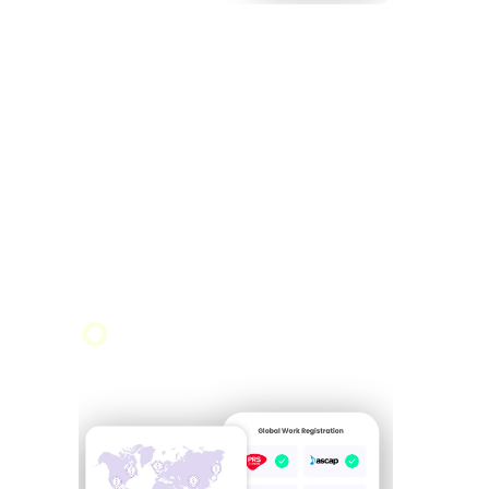
01
Melde dich an und registriere
deine Musik
Wenn du dich bei Ditto Music Verlag
anmeldest, melden wir deine gesamte Musik
bei Verwertungsgesellschaften auf der ganzen
Welt an und maximieren so dein potenzielles
Einkommen.