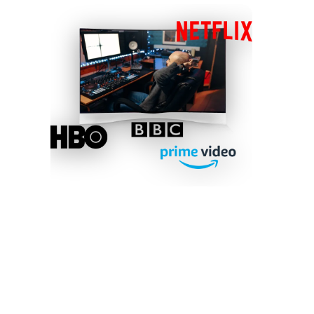
03
Einreichen für TV, Film und
mehr
Schau dir die neuesten Sync-Briefs unserer