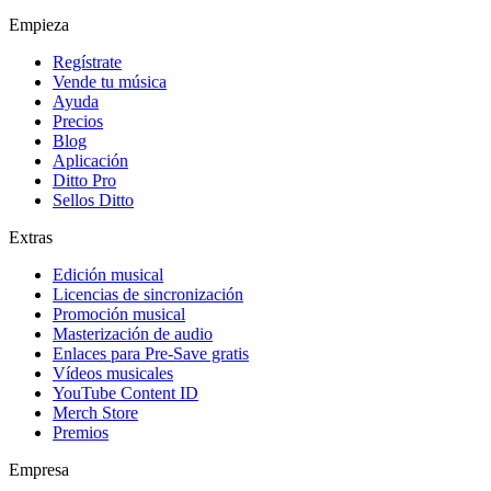
Empieza
Regístrate
Vende tu música
Ayuda
Precios
Blog
Aplicación
Ditto Pro
Sellos Ditto
Extras
Edición musical
Licencias de sincronización
Promoción musical
Masterización de audio
Enlaces para Pre-Save gratis
Vídeos musicales
YouTube Content ID
Merch Store
Premios
Empresa