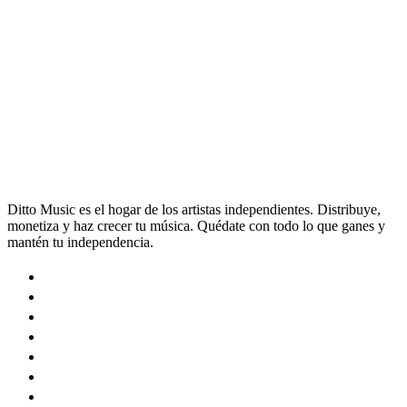
Entérate de cómo funcionan y cómo sacarles el
23 Apr 2026
Read →
máximo partido en tu promoción musical, todo en un
solo lugar.
Ditto Music es el hogar de los artistas independientes. Distribuye,
monetiza y haz crecer tu música. Quédate con todo lo que ganes y
mantén tu independencia.