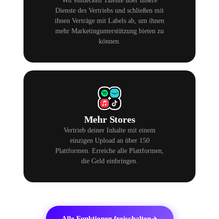
Wir entdecken Talente über unsere
Dienste des Vertriebs und schließen mit
ihnen Verträge mit Labels ab, um ihnen
mehr Marketingunterstützung bieten zu
können.
Mehr Stores
Vertrieb deiner Inhalte mit einem
einzigen Upload an über 150
Plattformen. Erreiche alle Plattformen,
die Geld einbringen.
Alle Funktionen freischalten