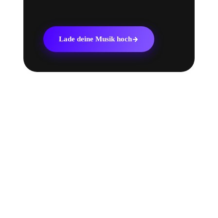
Lade deine Musik hoch
WEITERLESEN
Mehr über
Pandora
.
Artikel darüber, wie du deine Musik auf Pandora