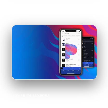
02
WARUM PANDORA