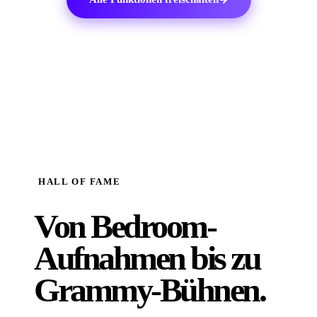
HALL OF FAME
Von Bedroom-
Aufnahmen bis zu
Grammy-Bühnen.