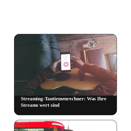
promotest und wie viel du mit Streams verdienen
kannst.
Streaming-Tantiemenrechner: Was Ihre
Streams wert sind