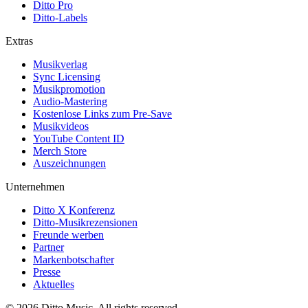
Ditto Pro
Ditto-Labels
Extras
Musikverlag
Sync Licensing
Musikpromotion
Audio-Mastering
Kostenlose Links zum Pre-Save
Musikvideos
YouTube Content ID
Merch Store
Auszeichnungen
Unternehmen
Ditto X Konferenz
Ditto-Musikrezensionen
Freunde werben
Partner
Markenbotschafter
Presse
Aktuelles
© 2026 Ditto Music. All rights reserved.