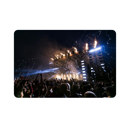
vorgehen, schauen Sie nicht nur Ihre Zeit und Ihre
Veranstalter, sondern erhöhen auch Ihre Chancen, die
richtige Gelegenheit zu erhalten.
Perfektioniere deine Live-Show
Wie Sie wissen, sind Musikfestivals hart umkämpft,