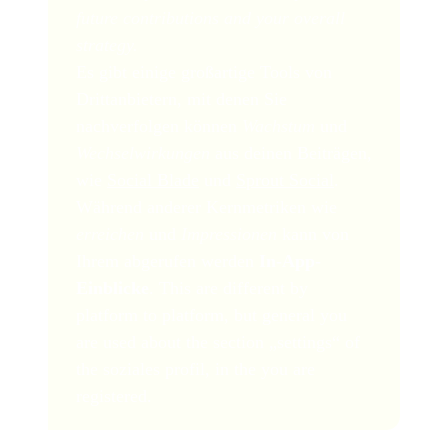
future contributions and your overall
strategy.
Es gibt einige großartige Tools von
Drittanbietern, mit denen Sie
nachverfolgen können
Wachstum
und
Wechselwirkungen
aus deinen Beiträgen,
wie
Social Blade
und
Sprout Social
.
Während anderer Kernmetriken wie
erreichen
und
Impressionen
kann von
Ihrem abgerufen werden
In-App-
Einblicke
. This are different by
platform to platform, but general you
are used about the section „settings“ of
the soziales profil, in the you are
registered.