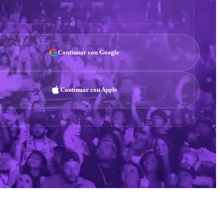
O
Continuar con Google
Continuar con Apple