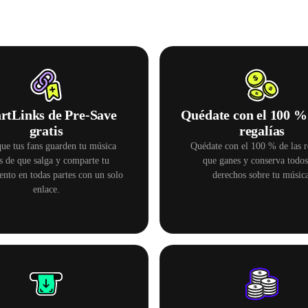
rtLinks de Pre-Save
Quédate con el 100 % 
gratis
regalías
ue tus fans guarden tu música
Quédate con el 100 % de las r
s de que salga y comparte tu
que ganes y conserva todos
ento en todas partes con un solo
derechos sobre tu música
enlace.