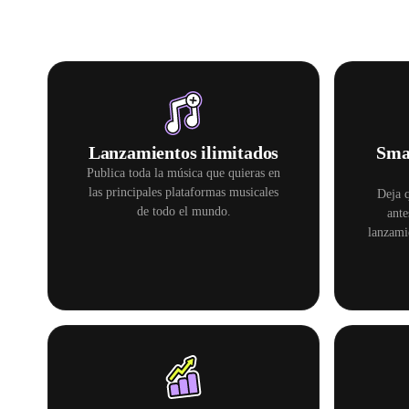
Lanzamientos ilimitados
Sma
Publica toda la música que quieras en
las principales plataformas musicales
Deja q
de todo el mundo.
ante
lanzami