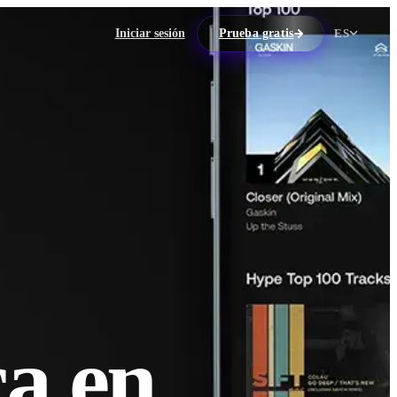
Iniciar sesión
Prueba gratis
ES
a en