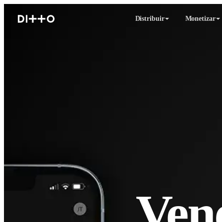
Distribuir
Monetizar
Ven