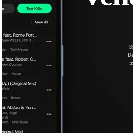
S
Be
m