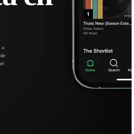
 a
 de
el