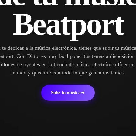
Beatport
i te dedicas a la música electrónica, tienes que subir tu música
atport. Con Ditto, es muy fácil poner tus temas a disposición
illones de oyentes en la tienda de música electrónica líder en 
mundo y quedarte con todo lo que ganen tus temas.
Sube tu música