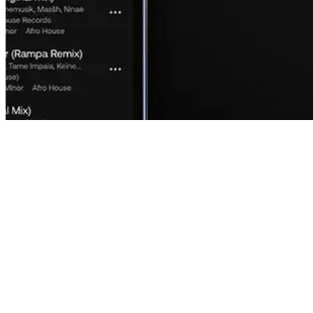
01
CÓMO EMPEZAR
Cómo vender