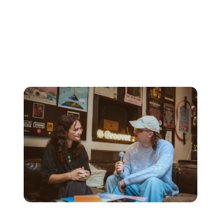
industria que te esté viendo sepa que eres un músico en
activo.