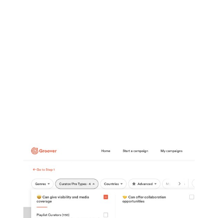
que solo cuesta 2€ por mensaje directo a la bandeja de
entrada del comisario. Como la plataforma quiere que
los artistas saquen el máximo partido a su servicio,
devuelven todos los créditos para que los usen en otros
lugares si alguien no responde en el plazo de una
semana. Dado el gran número de blogs, periodistas,
críticos y personas influyentes con los que colaboran
(más de 3000), Groover es un excelente lugar para
ponerse manos a la obra con la divulgación en los
medios de comunicación.