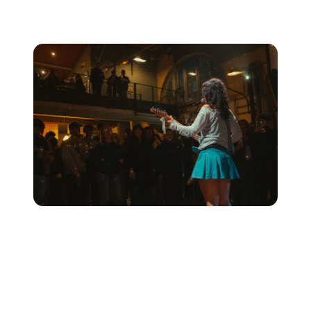
conciertos es una forma infalible de conseguirlos.
3. Comuníquese con los