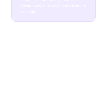
Kommentaren unten wissen und wir melden
uns bei dir!
Join the conversation
READ NEXT