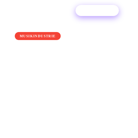
Kostenlos testen
← Back to the blog
MUSIKINDUSTRIE
Was ist ein ISRC-Code?
Wenn du deine Musik bereits online verkaufst,
dann wirst du irgendwann auf ISRC-Codes
gestoßen sein — ob du weißt, wofür sie sind
oder nicht! Wir haben alles aufgeschlüsselt, was
Sie über ISRC-Codes wissen müssen, damit Sie
deren Bedeutung besser verstehen können.
25 June 2025
·
Ditto Music