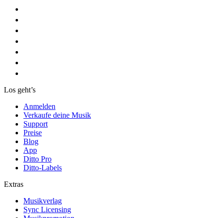
Los geht’s
Anmelden
Verkaufe deine Musik
Support
Preise
Blog
App
Ditto Pro
Ditto-Labels
Extras
Musikverlag
Sync Licensing